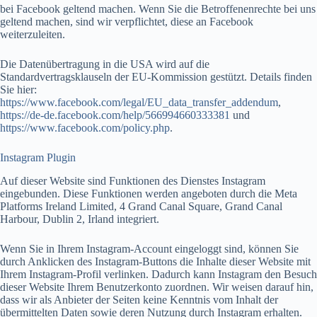
bei Facebook geltend machen. Wenn Sie die Betroffenenrechte bei uns
geltend machen, sind wir verpflichtet, diese an Facebook
weiterzuleiten.
Die Datenübertragung in die USA wird auf die
Standardvertragsklauseln der EU-Kommission gestützt. Details finden
Sie hier:
https://www.facebook.com/legal/EU_data_transfer_addendum
,
https://de-de.facebook.com/help/566994660333381
und
https://www.facebook.com/policy.php
.
Instagram Plugin
Auf dieser Website sind Funktionen des Dienstes Instagram
eingebunden. Diese Funktionen werden angeboten durch die Meta
Platforms Ireland Limited, 4 Grand Canal Square, Grand Canal
Harbour, Dublin 2, Irland integriert.
Wenn Sie in Ihrem Instagram-Account eingeloggt sind, können Sie
durch Anklicken des Instagram-Buttons die Inhalte dieser Website mit
Ihrem Instagram-Profil verlinken. Dadurch kann Instagram den Besuch
dieser Website Ihrem Benutzerkonto zuordnen. Wir weisen darauf hin,
dass wir als Anbieter der Seiten keine Kenntnis vom Inhalt der
übermittelten Daten sowie deren Nutzung durch Instagram erhalten.