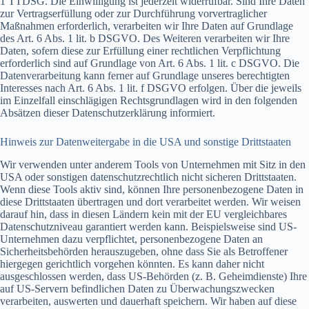
1 TTDSG. Die Einwilligung ist jederzeit widerrufbar. Sind Ihre Daten
zur Vertragserfüllung oder zur Durchführung vorvertraglicher
Maßnahmen erforderlich, verarbeiten wir Ihre Daten auf Grundlage
des Art. 6 Abs. 1 lit. b DSGVO. Des Weiteren verarbeiten wir Ihre
Daten, sofern diese zur Erfüllung einer rechtlichen Verpflichtung
erforderlich sind auf Grundlage von Art. 6 Abs. 1 lit. c DSGVO. Die
Datenverarbeitung kann ferner auf Grundlage unseres berechtigten
Interesses nach Art. 6 Abs. 1 lit. f DSGVO erfolgen. Über die jeweils
im Einzelfall einschlägigen Rechtsgrundlagen wird in den folgenden
Absätzen dieser Datenschutzerklärung informiert.
Hinweis zur Datenweitergabe in die USA und sonstige Drittstaaten
Wir verwenden unter anderem Tools von Unternehmen mit Sitz in den
USA oder sonstigen datenschutzrechtlich nicht sicheren Drittstaaten.
Wenn diese Tools aktiv sind, können Ihre personenbezogene Daten in
diese Drittstaaten übertragen und dort verarbeitet werden. Wir weisen
darauf hin, dass in diesen Ländern kein mit der EU vergleichbares
Datenschutzniveau garantiert werden kann. Beispielsweise sind US-
Unternehmen dazu verpflichtet, personenbezogene Daten an
Sicherheitsbehörden herauszugeben, ohne dass Sie als Betroffener
hiergegen gerichtlich vorgehen könnten. Es kann daher nicht
ausgeschlossen werden, dass US-Behörden (z. B. Geheimdienste) Ihre
auf US-Servern befindlichen Daten zu Überwachungszwecken
verarbeiten, auswerten und dauerhaft speichern. Wir haben auf diese