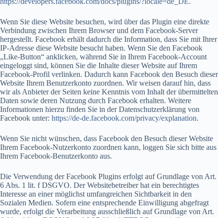
https://developers.facebook.com/docs/plugins/?locale=de_DE
.
Wenn Sie diese Website besuchen, wird über das Plugin eine direkte
Verbindung zwischen Ihrem Browser und dem Facebook-Server
hergestellt. Facebook erhält dadurch die Information, dass Sie mit Ihrer
IP-Adresse diese Website besucht haben. Wenn Sie den Facebook
„Like-Button“ anklicken, während Sie in Ihrem Facebook-Account
eingeloggt sind, können Sie die Inhalte dieser Website auf Ihrem
Facebook-Profil verlinken. Dadurch kann Facebook den Besuch dieser
Website Ihrem Benutzerkonto zuordnen. Wir weisen darauf hin, dass
wir als Anbieter der Seiten keine Kenntnis vom Inhalt der übermittelten
Daten sowie deren Nutzung durch Facebook erhalten. Weitere
Informationen hierzu finden Sie in der Datenschutzerklärung von
Facebook unter:
https://de-de.facebook.com/privacy/explanation
.
Wenn Sie nicht wünschen, dass Facebook den Besuch dieser Website
Ihrem Facebook-Nutzerkonto zuordnen kann, loggen Sie sich bitte aus
Ihrem Facebook-Benutzerkonto aus.
Die Verwendung der Facebook Plugins erfolgt auf Grundlage von Art.
6 Abs. 1 lit. f DSGVO. Der Websitebetreiber hat ein berechtigtes
Interesse an einer möglichst umfangreichen Sichtbarkeit in den
Sozialen Medien. Sofern eine entsprechende Einwilligung abgefragt
wurde, erfolgt die Verarbeitung ausschließlich auf Grundlage von Art.