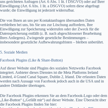
uns gerichteten Anfragen (Art. 6 Abs. 1 lit. f DSGVO) oder auf Ihrer
Einwilligung (Art. 6 Abs. 1 lit. a DSGVO) sofern diese abgefragt
wurde; die Einwilligung ist jederzeit widerrufbar.
Die von Ihnen an uns per Kontaktanfragen übersandten Daten
verbleiben bei uns, bis Sie uns zur Löschung auffordern, Ihre
Einwilligung zur Speicherung widerrufen oder der Zweck für die
Datenspeicherung entfällt (z. B. nach abgeschlossener Bearbeitung
Ihres Anliegens). Zwingende gesetzliche Bestimmungen –
insbesondere gesetzliche Aufbewahrungsfristen – bleiben unberührt.
5. Soziale Medien
Facebook Plugins (Like & Share-Button)
Auf dieser Website sind Plugins des sozialen Netzwerks Facebook
integriert. Anbieter dieses Dienstes ist die Meta Platforms Ireland
Limited, 4 Grand Canal Square, Dublin 2, Irland. Die erfassten Daten
werden nach Aussage von Facebook jedoch auch in die USA und in
andere Drittländer übertragen.
Die Facebook Plugins erkennen Sie an dem Facebook-Logo oder dem
„Like-Button“ („Gefällt mir“) auf dieser Website. Eine Übersicht über
die Facebook Plugins finden Sie hier: