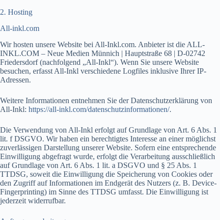
2. Hosting
All-inkl.com
Wir hosten unsere Website bei All-Inkl.com. Anbieter ist die ALL-
INKL.COM – Neue Medien Münnich | Hauptstraße 68 | D-02742
Friedersdorf (nachfolgend „All-Inkl“). Wenn Sie unsere Website
besuchen, erfasst All-Inkl verschiedene Logfiles inklusive Ihrer IP-
Adressen.
Weitere Informationen entnehmen Sie der Datenschutzerklärung von
All-Inkl:
https://all-inkl.com/datenschutzinformationen/
.
Die Verwendung von All-Inkl erfolgt auf Grundlage von Art. 6 Abs. 1
lit. f DSGVO. Wir haben ein berechtigtes Interesse an einer möglichst
zuverlässigen Darstellung unserer Website. Sofern eine entsprechende
Einwilligung abgefragt wurde, erfolgt die Verarbeitung ausschließlich
auf Grundlage von Art. 6 Abs. 1 lit. a DSGVO und § 25 Abs. 1
TTDSG, soweit die Einwilligung die Speicherung von Cookies oder
den Zugriff auf Informationen im Endgerät des Nutzers (z. B. Device-
Fingerprinting) im Sinne des TTDSG umfasst. Die Einwilligung ist
jederzeit widerrufbar.