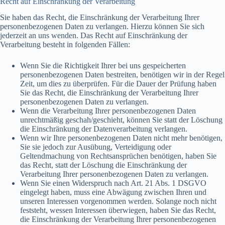
Recht auf Einschränkung der Verarbeitung
Sie haben das Recht, die Einschränkung der Verarbeitung Ihrer
personenbezogenen Daten zu verlangen. Hierzu können Sie sich
jederzeit an uns wenden. Das Recht auf Einschränkung der
Verarbeitung besteht in folgenden Fällen:
Wenn Sie die Richtigkeit Ihrer bei uns gespeicherten
personenbezogenen Daten bestreiten, benötigen wir in der Regel
Zeit, um dies zu überprüfen. Für die Dauer der Prüfung haben
Sie das Recht, die Einschränkung der Verarbeitung Ihrer
personenbezogenen Daten zu verlangen.
Wenn die Verarbeitung Ihrer personenbezogenen Daten
unrechtmäßig geschah/geschieht, können Sie statt der Löschung
die Einschränkung der Datenverarbeitung verlangen.
Wenn wir Ihre personenbezogenen Daten nicht mehr benötigen,
Sie sie jedoch zur Ausübung, Verteidigung oder
Geltendmachung von Rechtsansprüchen benötigen, haben Sie
das Recht, statt der Löschung die Einschränkung der
Verarbeitung Ihrer personenbezogenen Daten zu verlangen.
Wenn Sie einen Widerspruch nach Art. 21 Abs. 1 DSGVO
eingelegt haben, muss eine Abwägung zwischen Ihren und
unseren Interessen vorgenommen werden. Solange noch nicht
feststeht, wessen Interessen überwiegen, haben Sie das Recht,
die Einschränkung der Verarbeitung Ihrer personenbezogenen