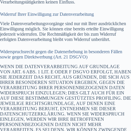
Verarbeitungstätigkeiten keinen Einfluss.
Widerruf Ihrer Einwilligung zur Datenverarbeitung
Viele Datenverarbeitungsvorgänge sind nur mit Ihrer ausdrücklichen
Einwilligung möglich. Sie können eine bereits erteilte Einwilligung
jederzeit widerrufen. Die Rechtmäßigkeit der bis zum Widerruf
erfolgten Datenverarbeitung bleibt vom Widerruf unberührt.
Widerspruchsrecht gegen die Datenerhebung in besonderen Fällen
sowie gegen Direktwerbung (Art. 21 DSGVO)
WENN DIE DATENVERARBEITUNG AUF GRUNDLAGE
VON ART. 6 ABS. 1 LIT. E ODER F DSGVO ERFOLGT, HABEN
SIE JEDERZEIT DAS RECHT, AUS GRÜNDEN, DIE SICH AUS
IHRER BESONDEREN SITUATION ERGEBEN, GEGEN DIE
VERARBEITUNG IHRER PERSONENBEZOGENEN DATEN
WIDERSPRUCH EINZULEGEN; DIES GILT AUCH FÜR EIN
AUF DIESE BESTIMMUNGEN GESTÜTZTES PROFILING. DIE
JEWEILIGE RECHTSGRUNDLAGE, AUF DENEN EINE
VERARBEITUNG BERUHT, ENTNEHMEN SIE DIESER
DATENSCHUTZERKLÄRUNG. WENN SIE WIDERSPRUCH
EINLEGEN, WERDEN WIR IHRE BETROFFENEN
PERSONENBEZOGENEN DATEN NICHT MEHR
VERARBEITEN, ES SEI DENN, WIR KÖNNEN ZWINGENDE