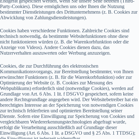
Endgerät gespeichert werden, wenn Sie unsere Seite betreten (Third-
Party-Cookies). Diese ermöglichen uns oder Ihnen die Nutzung
bestimmter Dienstleistungen des Drittunternehmens (z. B. Cookies zur
Abwicklung von Zahlungsdienstleistungen).
Cookies haben verschiedene Funktionen. Zahlreiche Cookies sind
technisch notwendig, da bestimmte Websitefunktionen ohne diese
nicht funktionieren würden (z. B. die Warenkorbfunktion oder die
Anzeige von Videos). Andere Cookies dienen dazu, das
Nutzerverhalten auszuwerten oder Werbung anzuzeigen.
Cookies, die zur Durchführung des elektronischen
Kommunikationsvorgangs, zur Bereitstellung bestimmter, von Ihnen
erwünschter Funktionen (z. B. für die Warenkorbfunktion) oder zur
Optimierung der Website (z. B. Cookies zur Messung des
Webpublikums) erforderlich sind (notwendige Cookies), werden auf
Grundlage von Art. 6 Abs. 1 lit. f DSGVO gespeichert, sofern keine
andere Rechtsgrundlage angegeben wird. Der Websitebetreiber hat ein
berechtigtes Interesse an der Speicherung von notwendigen Cookies
zur technisch fehlerfreien und optimierten Bereitstellung seiner
Dienste. Sofern eine Einwilligung zur Speicherung von Cookies und
vergleichbaren Wiedererkennungstechnologien abgefragt wurde,
erfolgt die Verarbeitung ausschließlich auf Grundlage dieser
Einwilligung (Art. 6 Abs. 1 lit. a DSGVO und § 25 Abs. 1 TTDSG);
die Einwilligung ist jederzeit widerrufbar.