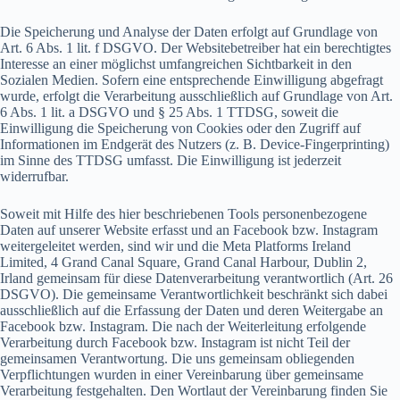
Die Speicherung und Analyse der Daten erfolgt auf Grundlage von
Art. 6 Abs. 1 lit. f DSGVO. Der Websitebetreiber hat ein berechtigtes
Interesse an einer möglichst umfangreichen Sichtbarkeit in den
Sozialen Medien. Sofern eine entsprechende Einwilligung abgefragt
wurde, erfolgt die Verarbeitung ausschließlich auf Grundlage von Art.
6 Abs. 1 lit. a DSGVO und § 25 Abs. 1 TTDSG, soweit die
Einwilligung die Speicherung von Cookies oder den Zugriff auf
Informationen im Endgerät des Nutzers (z. B. Device-Fingerprinting)
im Sinne des TTDSG umfasst. Die Einwilligung ist jederzeit
widerrufbar.
Soweit mit Hilfe des hier beschriebenen Tools personenbezogene
Daten auf unserer Website erfasst und an Facebook bzw. Instagram
weitergeleitet werden, sind wir und die Meta Platforms Ireland
Limited, 4 Grand Canal Square, Grand Canal Harbour, Dublin 2,
Irland gemeinsam für diese Datenverarbeitung verantwortlich (Art. 26
DSGVO). Die gemeinsame Verantwortlichkeit beschränkt sich dabei
ausschließlich auf die Erfassung der Daten und deren Weitergabe an
Facebook bzw. Instagram. Die nach der Weiterleitung erfolgende
Verarbeitung durch Facebook bzw. Instagram ist nicht Teil der
gemeinsamen Verantwortung. Die uns gemeinsam obliegenden
Verpflichtungen wurden in einer Vereinbarung über gemeinsame
Verarbeitung festgehalten. Den Wortlaut der Vereinbarung finden Sie