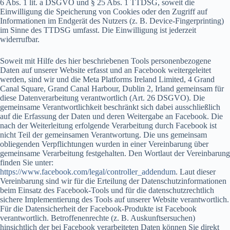
6 Abs. 1 lit. a DSGVO und § 25 Abs. 1 TTDSG, soweit die
Einwilligung die Speicherung von Cookies oder den Zugriff auf
Informationen im Endgerät des Nutzers (z. B. Device-Fingerprinting)
im Sinne des TTDSG umfasst. Die Einwilligung ist jederzeit
widerrufbar.
Soweit mit Hilfe des hier beschriebenen Tools personenbezogene
Daten auf unserer Website erfasst und an Facebook weitergeleitet
werden, sind wir und die Meta Platforms Ireland Limited, 4 Grand
Canal Square, Grand Canal Harbour, Dublin 2, Irland gemeinsam für
diese Datenverarbeitung verantwortlich (Art. 26 DSGVO). Die
gemeinsame Verantwortlichkeit beschränkt sich dabei ausschließlich
auf die Erfassung der Daten und deren Weitergabe an Facebook. Die
nach der Weiterleitung erfolgende Verarbeitung durch Facebook ist
nicht Teil der gemeinsamen Verantwortung. Die uns gemeinsam
obliegenden Verpflichtungen wurden in einer Vereinbarung über
gemeinsame Verarbeitung festgehalten. Den Wortlaut der Vereinbarung
finden Sie unter:
https://www.facebook.com/legal/controller_addendum
. Laut dieser
Vereinbarung sind wir für die Erteilung der Datenschutzinformationen
beim Einsatz des Facebook-Tools und für die datenschutzrechtlich
sichere Implementierung des Tools auf unserer Website verantwortlich.
Für die Datensicherheit der Facebook-Produkte ist Facebook
verantwortlich. Betroffenenrechte (z. B. Auskunftsersuchen)
hinsichtlich der bei Facebook verarbeiteten Daten können Sie direkt