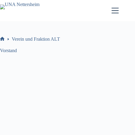
Zum
Inhalt
springen
Verein und Fraktion ALT
Willkommen
Vorstand