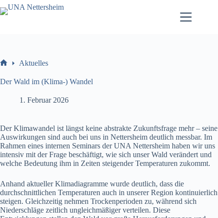
Zum
Inhalt
springen
Aktuelles
Willkommen
Der Wald im (Klima-) Wandel
1. Februar 2026
Der Klimawandel ist längst keine abstrakte Zukunftsfrage mehr – seine
Auswirkungen sind auch bei uns in Nettersheim deutlich messbar. Im
Rahmen eines internen Seminars der UNA Nettersheim haben wir uns
intensiv mit der Frage beschäftigt, wie sich unser Wald verändert und
welche Bedeutung ihm in Zeiten steigender Temperaturen zukommt.
Anhand aktueller Klimadiagramme wurde deutlich, dass die
durchschnittlichen Temperaturen auch in unserer Region kontinuierlich
steigen. Gleichzeitig nehmen Trockenperioden zu, während sich
Niederschläge zeitlich ungleichmäßiger verteilen. Diese