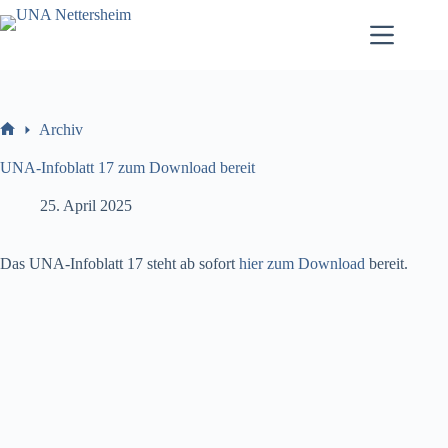
Zum
Inhalt
springen
Archiv
Willkommen
UNA-Infoblatt 17 zum Download bereit
25. April 2025
Das UNA-Infoblatt 17 steht ab sofort
hier zum Download
bereit.