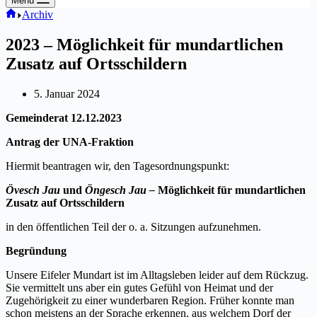
Menü
Willkommen
Archiv
2023 – Möglichkeit für mundartlichen
Zusatz auf Ortsschildern
5. Januar 2024
Gemeinderat 12.12.2023
Antrag der UNA-Fraktion
Hiermit beantragen wir, den Tagesordnungspunkt:
Övesch Jau
und
Öngesch Jau –
Möglichkeit für mundartlichen
Zusatz auf Ortsschildern
in den öffentlichen Teil der o. a. Sitzungen aufzunehmen.
Begründung
Unsere Eifeler Mundart ist im Alltagsleben leider auf dem Rückzug.
Sie vermittelt uns aber ein gutes Gefühl von Heimat und der
Zugehörigkeit zu einer wunderbaren Region. Früher konnte man
schon meistens an der Sprache erkennen, aus welchem Dorf der